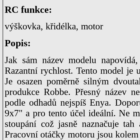
RC funkce:
výškovka, křidélka, motor
Popis:
Jak sám název modelu napovídá, 
Razantní rychlost. Tento model je u
Je osazen poměrně silným dvout
produkce Robbe. Přesný název ne
podle odhadů nejspíš Enya. Dopor
9x7" a pro tento účel ideální. Ne m
stoupání což jasně naznačuje tah 
Pracovní otáčky motoru jsou kolem 