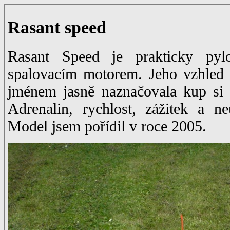
Rasant speed
Rasant Speed je prakticky pyl
spalovacím motorem. Jeho vzhled 
jménem jasně naznačovala kup si 
Adrenalin, rychlost, zážitek a ne
Model jsem pořídil v roce 2005.